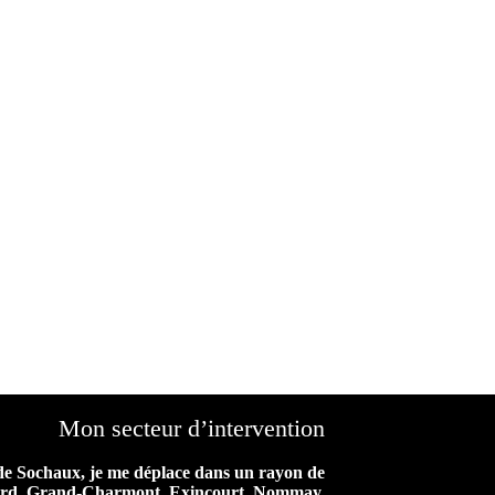
Mon secteur d’intervention
de Sochaux, je me déplace dans un rayon de
iard, Grand-Charmont, Exincourt, Nommay,