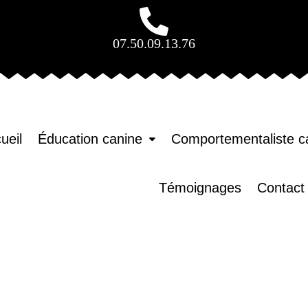
07.50.09.13.76
ueil
Éducation canine
Comportementaliste c
Témoignages
Contact