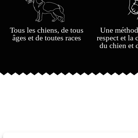
bienveillance et efficacité.
Tous les chiens, de tous
Une méthode
âges et de toutes races
respect et l
du chien et 