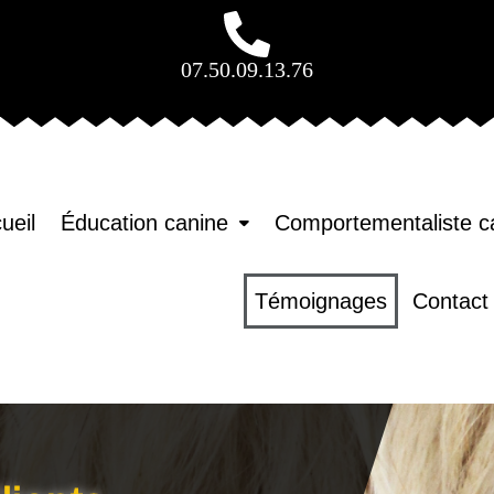
07.50.09.13.76
ueil
Éducation canine
Comportementaliste c
Témoignages
Contact