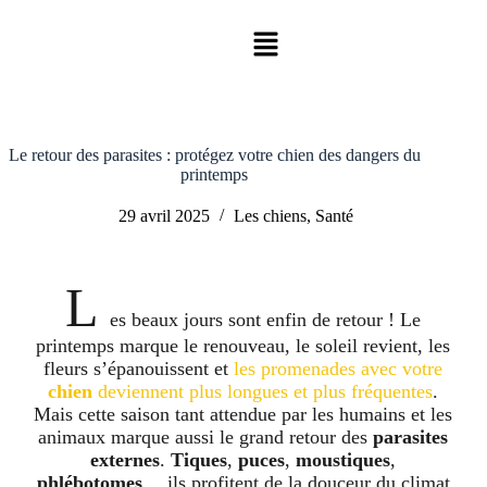
Le retour des parasites : protégez votre chien des dangers du
printemps
29 avril 2025
Les chiens
,
Santé
L
es beaux jours sont enfin de retour ! Le
printemps marque le renouveau, le soleil revient, les
fleurs s’épanouissent et
les promenades avec votre
chien
deviennent plus longues et plus fréquentes
.
Mais cette saison tant attendue par les humains et les
animaux marque aussi le grand retour des
parasites
externes
.
Tiques
,
puces
,
moustiques
,
phlébotomes
… ils profitent de la douceur du climat