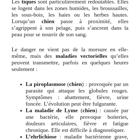
Les
tiques
sont particulièrement redoutables. Elles
se logent dans les zones humides, les broussailles,
les sous-bois, les haies ou les herbes hautes.
Lorsqu’un
chien
passe à proximité, elles
s’agrippent à son pelage, puis s’ancrent dans la
peau pour se nourrir de son sang.
Le danger ne vient pas de la morsure en elle-
même, mais des
maladies vectorielles
qu’elles
peuvent transmettre, parfois en quelques heures
seulement :
La piroplasmose
(
chien
) : provoquée par un
parasite qui attaque les globules rouges.
Symptômes : abattement, fièvre, urine
foncée. L’évolution peut être fulgurante.
La maladie de Lyme
(
chien
) : causée par
une bactérie, elle provoque boiteries,
douleurs articulaires, fièvre et fatigue
chronique. Elle est difficile à diagnostiquer.
L’ehrlichiose
: maladie bactérienne grave,