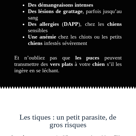
Des démangeaisons intenses
Des lésions de grattage
, parfois jusqu’au
sang
Des allergies
(
DAPP
), chez les
chiens
sensibles
Une anémie
chez les chiots ou les petits
chiens
infestés sévèrement
Et n’oubliez pas que
les puces
peuvent
transmettre des
vers plats
à votre
chien
s’il les
ingère en se léchant.
Les tiques : un petit parasite, de
gros risques