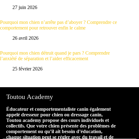
27 juin 2026
Pourquoi mon chien n’arrête pas d’aboyer ? Comprendre ce
comportement pour retrouver enfin le calme
26 avril 2026
Pourquoi mon chien détruit quand je pars ? Comprendre
l’anxiété de séparation et l’aider efficacement
25 février 2026
Toutou Academy
Éducateur et comportementaliste canin également
appelé dresseur pour chien ou dressage canin,
Toutou academy propose des cours individuels et
collectifs. Que votre chien présente des problèmes de
comportement ou qu’il ait besoin d’éducation,
chaque situation peut se régler avec du travail et de