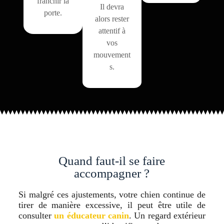
franchir la
Il devra
porte.
alors rester
attentif à
vos
mouvement
s.
Quand faut-il se faire
accompagner ?
Si malgré ces ajustements, votre chien continue de
tirer de manière excessive, il peut être utile de
consulter
un éducateur canin
. Un regard extérieur