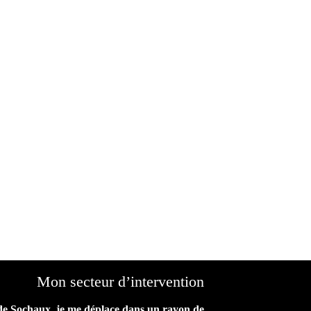
Mon secteur d’intervention
de Sochaux, je me déplace dans un rayon de