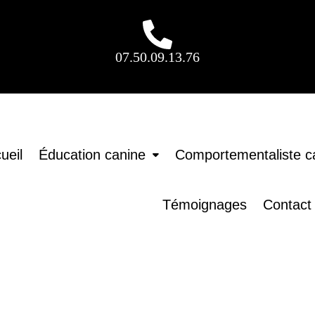
07.50.09.13.76
ueil
Éducation canine
Comportementaliste c
Témoignages
Contact