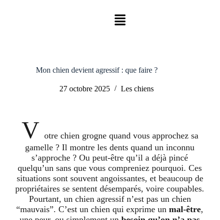
Mon chien devient agressif : que faire ?
27 octobre 2025
Les chiens
V
otre chien grogne quand vous approchez sa
gamelle ? Il montre les dents quand un inconnu
s’approche ? Ou peut-être qu’il a déjà pincé
quelqu’un sans que vous compreniez pourquoi. Ces
situations sont souvent angoissantes, et beaucoup de
propriétaires se sentent désemparés, voire coupables.
Pourtant, un chien agressif n’est pas un chien
“mauvais”. C’est un chien qui exprime un
mal-être
,
une peur, ou simplement un
besoin qu’on n’a pas