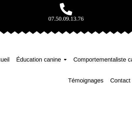
07.50.09.13.76
ueil
Éducation canine
Comportementaliste c
Témoignages
Contact