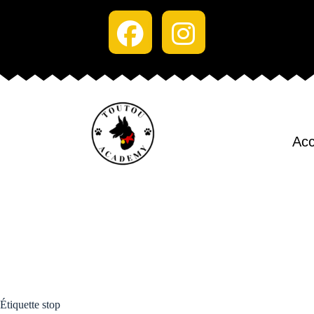
Acc
Étiquette
stop