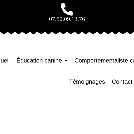
07.50.09.13.76
ueil
Éducation canine
Comportementaliste c
Témoignages
Contact