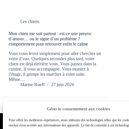
Les chiens
Mon chien me suit partout : est-ce une preuve
d’amour… ou le signe d’un problème ?
comportement pour retrouver enfin le calme
Vous vous levez simplement pour aller chercher un
verre d’eau. Quelques secondes plus tard, votre
chien est déjà derrière vous. Vous passez dans la
cuisine, il vous accompagne. Vous montez à
l’étage, il grimpe les marches à votre suite.
Même…
Marine Rueff
27 juin 2026
Gérer le consentement aux cookies
Pour offrir les meilleures expériences, nous utilisons des technologies telles que les coo
Toutou Academy
stocker et/ou accéder aux informations des appareils. Le fait de consentir à ces technolog