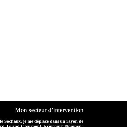
Mon secteur d’intervention
de Sochaux, je me déplace dans un rayon de
iard, Grand-Charmont, Exincourt, Nommay,