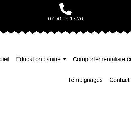
07.50.09.13.76
ueil
Éducation canine
Comportementaliste c
Témoignages
Contact