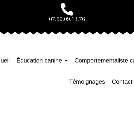
07.50.09.13.76
ueil
Éducation canine
Comportementaliste c
Témoignages
Contact