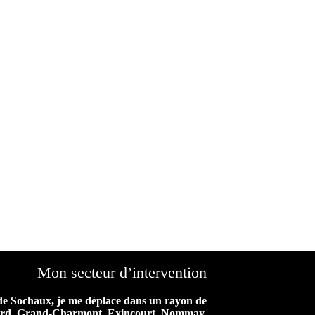
Mon secteur d’intervention
de Sochaux, je me déplace dans un rayon de
iard, Grand-Charmont, Exincourt, Nommay,