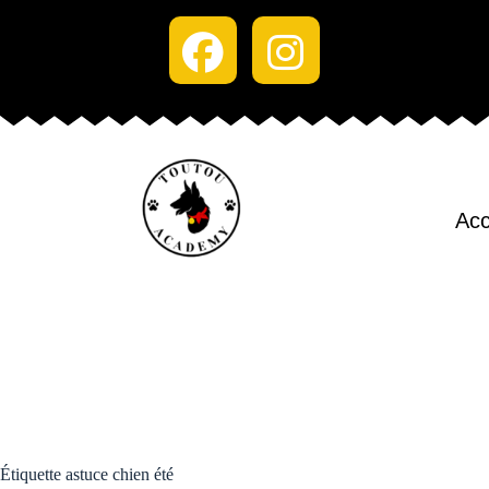
Acc
Étiquette
astuce chien été