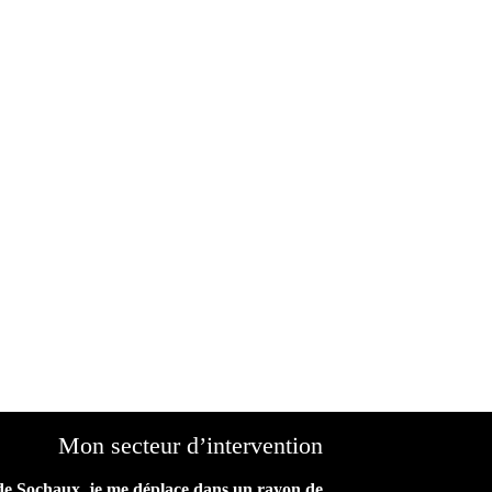
Mon secteur d’intervention
de Sochaux, je me déplace dans un rayon de