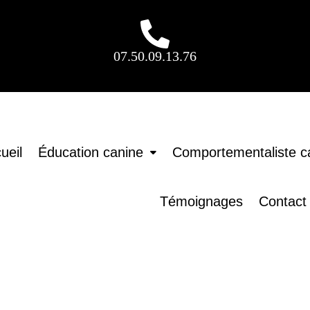
07.50.09.13.76
ueil
Éducation canine
Comportementaliste c
Témoignages
Contact